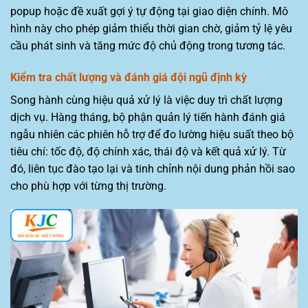
popup hoặc đề xuất gợi ý tự động tại giao diện chính. Mô
hình này cho phép giảm thiểu thời gian chờ, giảm tỷ lệ yêu
cầu phát sinh và tăng mức độ chủ động trong tương tác.
Kiểm tra chất lượng và đánh giá đội ngũ định kỳ
Song hành cùng hiệu quả xử lý là việc duy trì chất lượng
dịch vụ. Hàng tháng, bộ phận quản lý tiến hành đánh giá
ngẫu nhiên các phiên hỗ trợ để đo lường hiệu suất theo bộ
tiêu chí: tốc độ, độ chính xác, thái độ và kết quả xử lý. Từ
đó, liên tục đào tạo lại và tinh chỉnh nội dung phản hồi sao
cho phù hợp với từng thị trường.