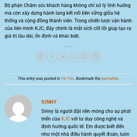
Bộ phận Chăm sóc khách hàng không chỉ xử lý tình huống
mà còn xây dựng hành lang kết nối bền vững giữa hệ
thống và cộng đồng thành viên. Trong chiến lược vận hành
của liên minh KJC, đây chính là mắt xích cốt lõi giúp tạo ra
giá trị lâu dài, ổn định và khác biệt.
This entry was posted in
Tin Tức
. Bookmark the
permalink
.
SINNY
Sinny là người đặt nền móng cho sự phát
triển của
KJC
với tư duy công nghệ và
định hướng quốc tế. Em được biết đến
như một nhà điều hành quyết đoán, luôn