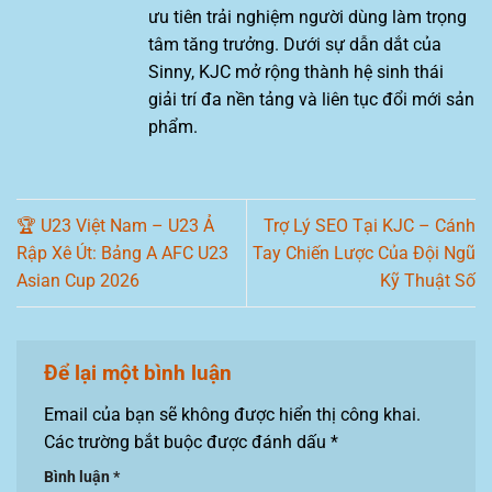
ưu tiên trải nghiệm người dùng làm trọng
tâm tăng trưởng. Dưới sự dẫn dắt của
Sinny, KJC mở rộng thành hệ sinh thái
giải trí đa nền tảng và liên tục đổi mới sản
phẩm.
🏆 U23 Việt Nam – U23 Ả
Trợ Lý SEO Tại KJC – Cánh
Rập Xê Út: Bảng A AFC U23
Tay Chiến Lược Của Đội Ngũ
Asian Cup 2026
Kỹ Thuật Số
Để lại một bình luận
Email của bạn sẽ không được hiển thị công khai.
Các trường bắt buộc được đánh dấu
*
Bình luận
*