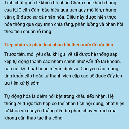
Tính chất quốc tế khiến bộ phận Chăm sóc khách hàng
của KJC cần đảm bảo hiệu quả trên quy mô lớn, nhưng
vẫn giữ được sự cá nhân hóa. Điều này được hiện thực
hóa thông qua quy trình chia tầng, phân luồng và phản hồi
theo tiêu chuẩn rõ ràng.
Tiếp nhận và phân loại phản hồi theo mức độ ưu tiên
Trước tiên, mỗi yêu cầu khi gửi về sẽ được hệ thống sắp
xếp tự động thành các nhóm chính như vấn đề tài khoản,
nạp rút, kỹ thuật hoặc tư vấn dịch vụ. Các yêu cầu mang
tính khẩn cấp hoặc từ thành viên cấp cao sẽ được đẩy lên
ưu tiên xử lý sớm.
Tự động hóa là điểm nổi bật trong khâu tiếp nhận. Hệ
thống AI được tích hợp có thể phân tích nội dung, phát hiện
từ khóa và chuyển thẳng đến bộ phận chuyên trách mà
không cần thao tác thủ công.