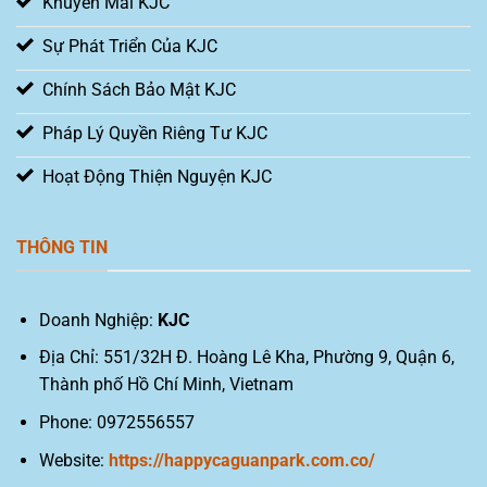
Khuyến Mãi KJC
Sự Phát Triển Của KJC
Chính Sách Bảo Mật KJC
Pháp Lý Quyền Riêng Tư KJC
Hoạt Động Thiện Nguyện KJC
THÔNG TIN
Doanh Nghiệp:
KJC
Địa Chỉ: 551/32H Đ. Hoàng Lê Kha, Phường 9, Quận 6,
Thành phố Hồ Chí Minh, Vietnam
Phone: 0972556557
Website:
https://happycaguanpark.com.co/