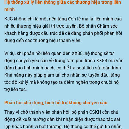
Hệ thống xử lý liên thông giữa các thương hiệu trong liên
minh
KJC không chỉ là một nền tảng đơn lẻ mà là liên minh của
nhiều thương hiệu giải trí trực tuyến. Bộ phận Chăm sóc
khách hàng được cấu trúc để dễ dàng phân phối phản hồi
đúng đến các thương hiệu thành viên.
Ví dụ, khi phản hồi liên quan đến XX88, hệ thống sẽ tự
động chuyển yêu cầu về trung tâm phụ trách XX88 mà vẫn
đảm bảo tính minh bạch, có thể tra soát lịch sử toàn trình.
Khả năng này giúp giảm tải cho nhân sự tuyến đầu, tăng
tốc độ xử lý mà không tạo ra điểm nghẽn trong chuỗi hỗ
trợ liên tục.
Phản hồi chủ động, hình hỗ trợ không chờ yêu cầu
Thay vì chờ thành viên phản hồi, bộ phận CSKH còn chủ
động đề xuất hướng dẫn khi nhận diện được thao tác sai
lặp hoặc hành vi bất thường. Hệ thống có thể gửi tin nhắn,