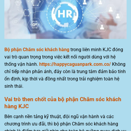
Bộ phận Chăm sóc khách hàng
trong liên minh KJC đóng
vai trò quan trọng trong việc kết nối người dùng với hệ
thống vận hành.
https://happycaguanpark.com.co/
Không
chỉ tiếp nhận phản ánh, đây còn là trung tâm đảm bảo tính
ổn định, kịp thời và đồng nhất trong trải nghiệm toàn hệ
sinh thái.
Vai trò then chốt của bộ phận Chăm sóc khách
hàng KJC
Bên cạnh nền tảng kỹ thuật, đội ngũ vận hành và các
chương trình ưu đãi, thì bộ phận Chăm sóc khách hàng