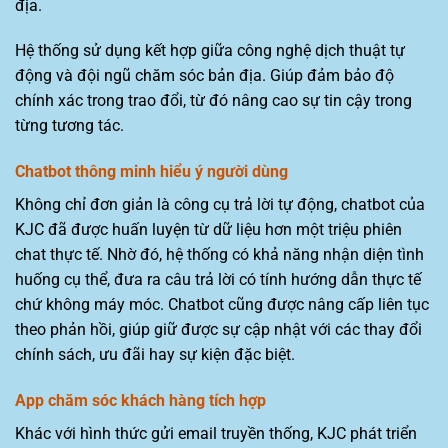
địa.
Hệ thống sử dụng kết hợp giữa công nghệ dịch thuật tự
động và đội ngũ chăm sóc bản địa. Giúp đảm bảo độ
chính xác trong trao đổi, từ đó nâng cao sự tin cậy trong
từng tương tác.
Chatbot thông minh hiểu ý người dùng
Không chỉ đơn giản là công cụ trả lời tự động, chatbot của
KJC đã được huấn luyện từ dữ liệu hơn một triệu phiên
chat thực tế. Nhờ đó, hệ thống có khả năng nhận diện tình
huống cụ thể, đưa ra câu trả lời có tính hướng dẫn thực tế
chứ không máy móc. Chatbot cũng được nâng cấp liên tục
theo phản hồi, giúp giữ được sự cập nhật với các thay đổi
chính sách, ưu đãi hay sự kiện đặc biệt.
App chăm sóc khách hàng tích hợp
Khác với hình thức gửi email truyền thống, KJC phát triển