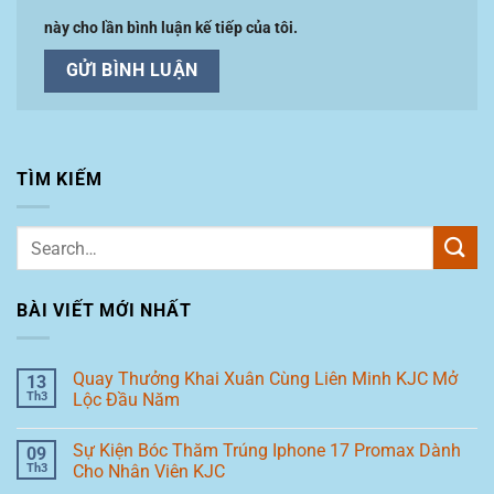
này cho lần bình luận kế tiếp của tôi.
TÌM KIẾM
BÀI VIẾT MỚI NHẤT
Quay Thưởng Khai Xuân Cùng Liên Minh KJC Mở
13
Th3
Lộc Đầu Năm
Sự Kiện Bóc Thăm Trúng Iphone 17 Promax Dành
09
Th3
Cho Nhân Viên KJC