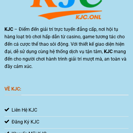
KJC
– Điểm đến giải trí trực tuyến đẳng cấp, nơi hội tụ
hàng loạt trò chơi hấp dẫn từ casino, game tương tác cho
đến cá cược thể thao sôi động. Với thiết kế giao diện hiện
đại, dễ sử dụng cùng hệ thống dịch vụ tận tâm,
KJC
mang
đến cho người chơi hành trình giải trí mượt mà, an toàn và
đầy cảm xúc.
VỀ KJC:
Liên Hệ KJC
Đăng Ký KJC