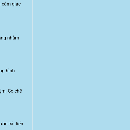
n cảm giác
tảng nhằm
ng hình
iệm. Cơ chế
ợc cải tiến