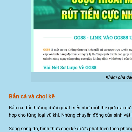
Khám phá dan
Bắn cá và chọi kê
Bắn cá đổi thưởng được phát triển như một thế giới đại dư
hợp cho từng loại vũ khí. Những chuyển động của sinh vật 
Song song đó, hình thức chọi kê được phát triển theo phon