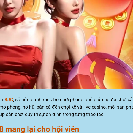
inh
KJC
, sở hữu danh mục trò chơi phong phú giúp người chơi 
 mô phỏng, nổ hũ, bắn cá đến chọi kê và live casino, mỗi sản p
úp sân chơi duy trì sự ổn định trong từng thao tác.
8 mang lại cho hội viên