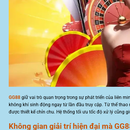
GG88
giữ vai trò quan trọng trong sự phát triển của liên m
không khí sinh động ngay từ lần đầu truy cập. Từ thể thao
được thiết kế chỉn chu. Hệ thống tối ưu tốc độ xử lý cũng gi
Không gian giải trí hiện đại mà GG8