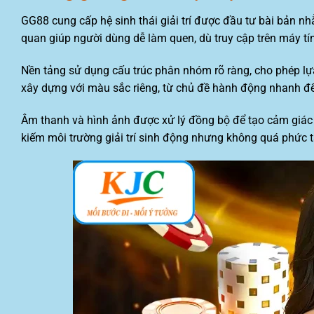
GG88 cung cấp hệ sinh thái giải trí được đầu tư bài bản n
quan giúp người dùng dễ làm quen, dù truy cập trên máy tín
Nền tảng sử dụng cấu trúc phân nhóm rõ ràng, cho phép 
xây dựng với màu sắc riêng, từ chủ đề hành động nhanh đế
Âm thanh và hình ảnh được xử lý đồng bộ để tạo cảm giác 
kiếm môi trường giải trí sinh động nhưng không quá phức t