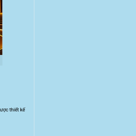
ợc thiết kế