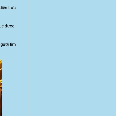
diện trực
mục được
người tìm